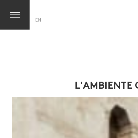
IT
DE
EN
L'AMBIENTE 